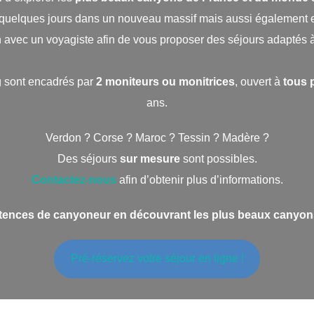
uelques jours dans un nouveau massif mais aussi également en «
n avec un voyagiste afin de vous proposer des séjours adaptés à
 sont encadrés par
2 moniteurs ou monitrices
, ouvert à
tous 
ans.
Verdon ? Corse ? Maroc ? Tessin ? Madère ?
Des séjours
sur mesure
sont possibles.
Contactez-nous
afin d’obtenir plus d’informations.
nces de canyoneur en découvrant les plus beaux canyons
Pré-réservez votre séjour en ligne !