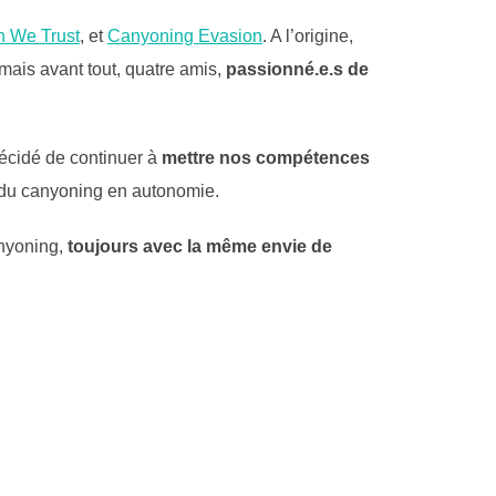
n We Trust
, et
Canyoning Evasion
. A l’origine,
 mais avant tout, quatre amis,
passionné.e.s de
décidé de continuer à
mettre nos compétences
 du canyoning en autonomie.
anyoning,
toujours avec la même envie de