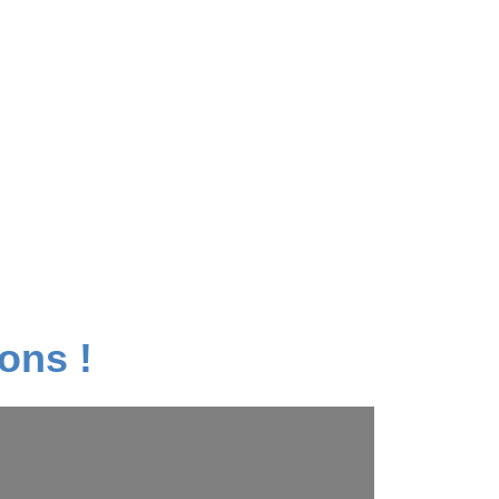
ons !