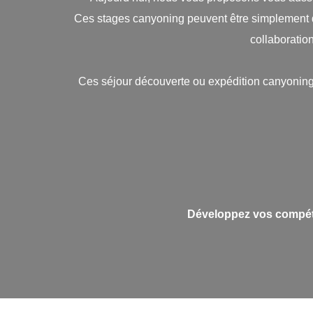
Ces stages canyoning peuvent être simplement q
collaboratio
Ces séjour découverte ou expédition canyoning
Développez vos compéte