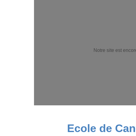
Notre site est enco
Ecole de Can