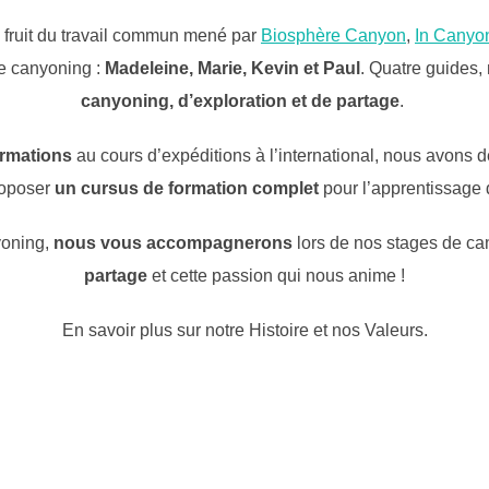
 fruit du travail commun mené par
Biosphère Canyon
,
In Canyo
e canyoning :
Madeleine, Marie, Kevin et Paul
. Quatre guides,
canyoning, d’exploration et de partage
.
formations
au cours d’expéditions à l’international, nous avons 
roposer
un cursus de formation complet
pour l’apprentissage
yoning,
nous vous accompagnerons
lors de nos stages de c
partage
et cette passion qui nous anime !
En savoir plus sur notre Histoire et nos Valeurs.