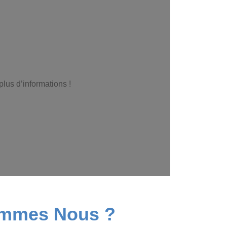
lus d’informations !
sommes Nous ?