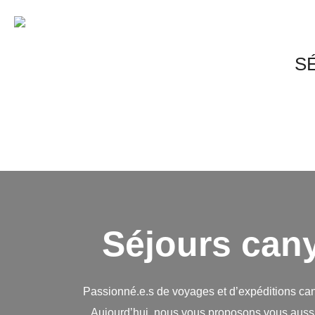
Formation à l’Aut
S
Séjours cany
Passionné.e.s de voyages et d’expéditions can
Aujourd’hui, nous vous proposons vous aussi