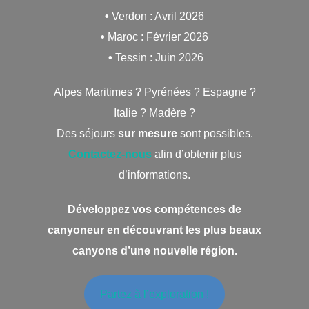
•
Verdon : Avril 2026
•
Maroc : Février 2026
•
Tessin : Juin 2026
Alpes Maritimes ? Pyrénées ? Espagne ?
Italie ? Madère ?
Des séjours
sur mesure
sont possibles.
Contactez-nous
afin d’obtenir plus
d’informations.
Développez vos compétences de
canyoneur en découvrant les plus beaux
canyons d’une nouvelle région.
Partez à l’exploration !