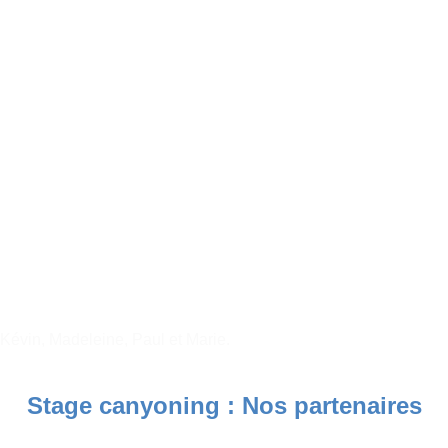
Kévin, Madeleine, Paul et Marie.
Stage canyoning :
Nos partenaires