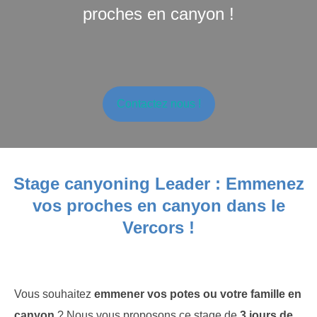
proches en canyon !
Contactez nous !
Stage canyoning Leader : Emmenez
vos proches en canyon dans le
Vercors !
Vous souhaitez
emmener vos potes ou votre famille en
canyon
? Nous vous proposons ce stage de
3 jours de