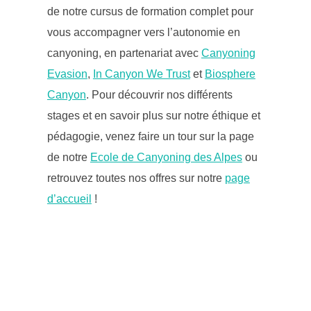
de notre cursus de formation complet pour
vous accompagner vers l’autonomie en
canyoning, en partenariat avec
Canyoning
Evasion
,
In Canyon We Trust
et
Biosphere
Canyon
. Pour découvrir nos différents
stages et en savoir plus sur notre éthique et
pédagogie, venez faire un tour sur la page
de notre
Ecole de Canyoning des Alpes
ou
retrouvez toutes nos offres sur notre
page
d’accueil
!