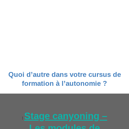
Quoi d’autre dans votre cursus de
formation à l’autonomie ?
Stage canyoning –
:
Les modules de