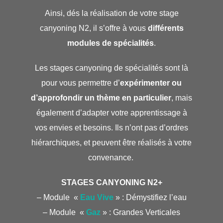
Ainsi, dés la réalisation de votre stage
canyoning N2, il s’offre à vous
différents
modules de spécialités
.
Les stages canyoning de spécialités sont là
pour vous permettre d’
expérimenter ou
d’approfondir un thème en particulier
, mais
également d’adapter votre apprentissage à
vos envies et besoins. Ils n’ont pas d’ordres
hiérarchiques, et peuvent être réalisés à votre
convenance.
STAGES CANYONING N2+
– Module «
Eau Vive
» : Démystifiez l’eau
– Module «
Gaz
» : Grandes Verticales